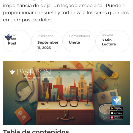
importancia de dejar un legado emocional. Pueden
proporcionar consuelo y fortaleza a los seres queridos
en tiempos de dolor.
Autor
lectura
Publicado
Comentarios
Past
3 Min
September
Unete
Post
Lectura
11, 2023
Tabla de contenidos