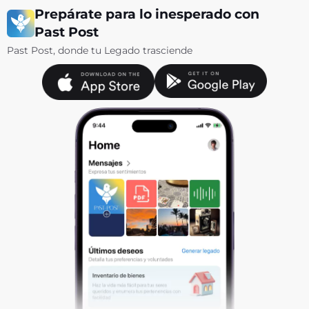
k
Prepárate para lo inesperado con
Past Post
Past Post, donde tu Legado trasciende