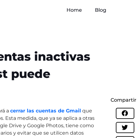
Home
Blog
entas inactivas
st puede
Compartir
rá a
cerrar las cuentas de Gmail
que
. Esta medida, que ya se aplica a otras
le Drive y Google Photos, tiene como
arios y evitar que se utilicen datos