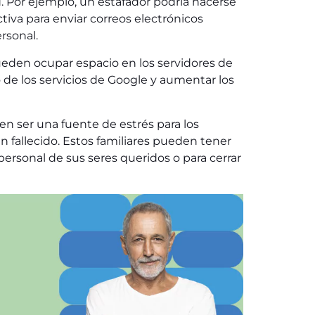
. Por ejemplo, un estafador podría hacerse
tiva para enviar correos electrónicos
rsonal.
ueden ocupar espacio en los servidores de
 de los servicios de Google y aumentar los
den ser una fuente de estrés para los
n fallecido. Estos familiares pueden tener
personal de sus seres queridos o para cerrar