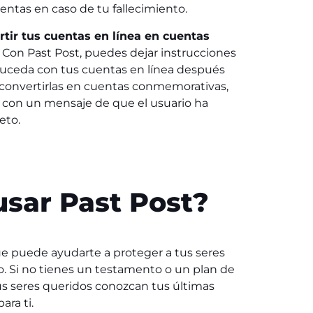
ntas en caso de tu fallecimiento.
rtir tus cuentas en línea en cuentas
Con Past Post, puedes dejar instrucciones
 suceda con tus cuentas en línea después
convertirlas en cuentas conmemorativas,
 con un mensaje de que el usuario ha
eto.
usar Past Post
?
e puede ayudarte a proteger a tus seres
o. Si no tienes un testamento o un plan de
tus seres queridos conozcan tus últimas
ara ti.