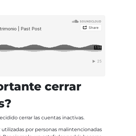
rtante cerrar
s?
cidido cerrar las cuentas inactivas.
 utilizadas por personas malintencionadas