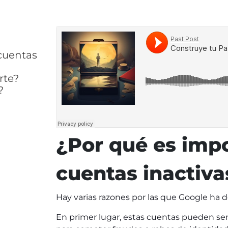
 cuentas
rte?
?
¿Por qué es impo
cuentas inactiva
Hay varias razones por las que Google ha de
En primer lugar, estas cuentas pueden ser