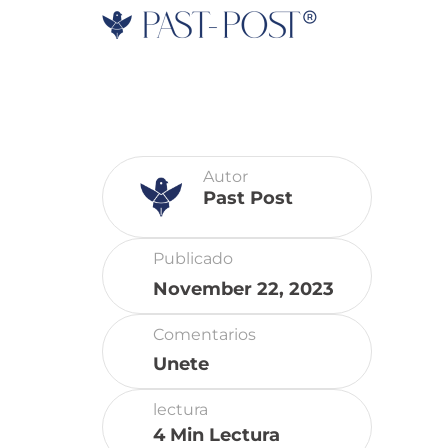
Skip
to
content
Autor
Past Post
Publicado
November 22, 2023
Comentarios
Unete
lectura
4 Min Lectura