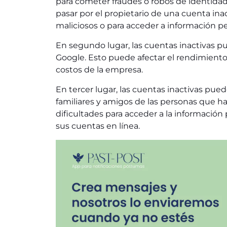
para cometer fraudes o robos de identidad
pasar por el propietario de una cuenta inac
maliciosos o para acceder a información pe
En segundo lugar, las cuentas inactivas p
Google. Esto puede afectar el rendimiento
costos de la empresa.
En tercer lugar, las cuentas inactivas pue
familiares y amigos de las personas que ha
dificultades para acceder a la información 
sus cuentas en línea.