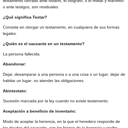
testamento cerrado ante notario, el ológrafo, o el militar y marítimo
o ante testigos, son residuales.
¿Qué significa Testar?
Consiste en otorgar un testamento, en cualquiera de sus formas
legales.
¿Quién es el causante en un testamento?
La persona fallecida.
Abandonar:
Dejar, desamparar a una persona o a una cosa o un lugar; dejar de
habitar un lugar; no atender las obligaciones.
Abintestato:
Sucesión marcada por la ley cuando no existe testamento.
Aceptación a beneficio de inventario:
Modo de aceptar la herencia, en la que el heredero responde de
las deudas del causante, con los bienes de la herencia y recibe