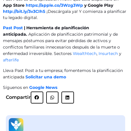
App Store
https://apple.co/3Wzg3Wp
y Google Play
http://bit.ly/3v3CIhS
¡Descárgala ya! Y comienza a planificar
tu legado digital.
Past Post
| Herramienta de planificación
anticipada.
Aplicación de planificación patrimonial y de
mensajes póstumos para evitar pérdidas de activos y
conflictos familiares innecesarios después de la muerte o
enfermedad irreversible. Sectores
Wealthtech
,
Insurtech
y
afterlife
Lleva Past Post a tu empresa; fomentemos la planificación
anticipada
Solicitar una demo
Síguenos en
Google News
Compartir