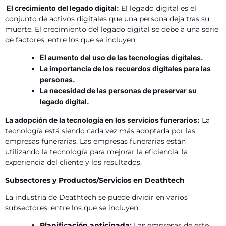
El crecimiento del legado digital:
El legado digital es el
conjunto de activos digitales que una persona deja tras su
muerte. El crecimiento del legado digital se debe a una serie
de factores, entre los que se incluyen:
El aumento del uso de las tecnologías digitales.
La importancia de los recuerdos digitales para las
personas.
La necesidad de las personas de preservar su
legado digital.
La adopción de la tecnología en los servicios funerarios:
La
tecnología está siendo cada vez más adoptada por las
empresas funerarias. Las empresas funerarias están
utilizando la tecnología para mejorar la eficiencia, la
experiencia del cliente y los resultados.
Subsectores y Productos/Servicios en Deathtech
La industria de Deathtech se puede dividir en varios
subsectores, entre los que se incluyen:
Planificación anticipada:
Las empresas de este