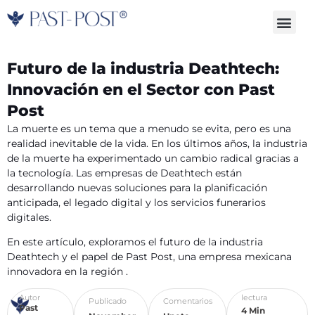
Skip
Me
to
content
Futuro de la industria Deathtech:
Innovación en el Sector con Past
Post
La muerte es un tema que a menudo se evita, pero es una
realidad inevitable de la vida. En los últimos años, la industria
de la muerte ha experimentado un cambio radical gracias a
la tecnología. Las empresas de Deathtech están
desarrollando nuevas soluciones para la planificación
anticipada, el legado digital y los servicios funerarios
digitales.
En este artículo, exploramos el futuro de la industria
Deathtech y el papel de Past Post, una empresa mexicana
innovadora en la región .
Autor
lectura
Publicado
Comentarios
Past
4 Min