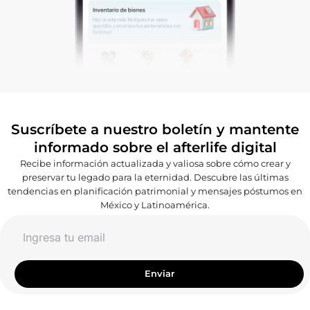
Suscríbete a nuestro boletín y mantente
informado sobre el afterlife digital
Recibe información actualizada y valiosa sobre cómo crear y
preservar tu legado para la eternidad. Descubre las últimas
tendencias en planificación patrimonial y mensajes póstumos en
México y Latinoamérica.
Email
Enviar