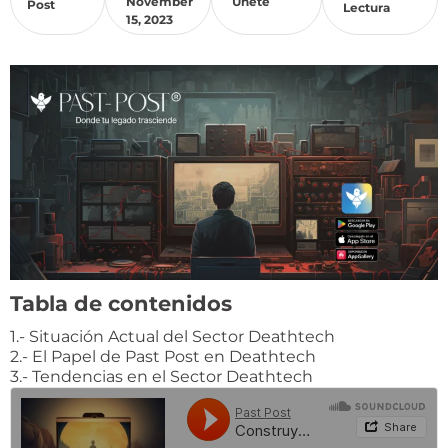
November
Unete
Post
Lectura
15, 2023
Tabla de contenidos
1.- Situación Actual del Sector Deathtech
2.- El Papel de Past Post en Deathtech
3.- Tendencias en el Sector Deathtech