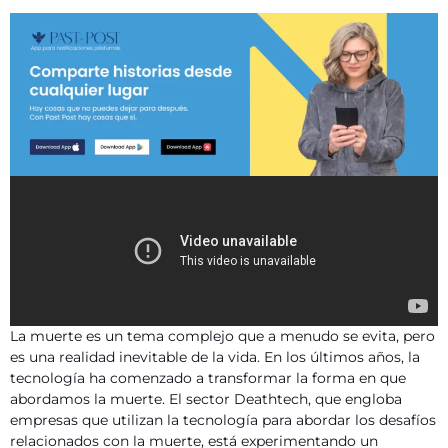
La muerte es un tema complejo que a menudo se evita, pero
es una realidad inevitable de la vida. En los últimos años, la
tecnología ha comenzado a transformar la forma en que
abordamos la muerte. El sector Deathtech, que engloba
empresas que utilizan la tecnología para abordar los desafíos
relacionados con la muerte, está experimentando un