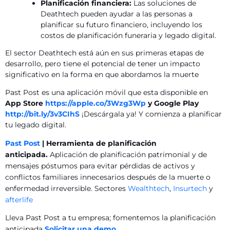
Planificación financiera:
Las soluciones de
Deathtech pueden ayudar a las personas a
planificar su futuro financiero,
incluyendo los
costos de planificación funeraria y legado digital.
El sector Deathtech está aún en sus primeras etapas de
desarrollo,
pero tiene el potencial de tener un impacto
significativo en la forma en que abordamos la muerte
Past Post es una aplicación móvil que esta disponible en
App Store
https://apple.co/3Wzg3Wp
y Google Play
http://bit.ly/3v3CIhS
¡Descárgala ya! Y comienza a planificar
tu legado digital.
Past Post
| Herramienta de planificación
anticipada.
Aplicación de planificación patrimonial y de
mensajes póstumos para evitar pérdidas de activos y
conflictos familiares innecesarios después de la muerte o
enfermedad irreversible. Sectores
Wealthtech
,
Insurtech
y
afterlife
Lleva Past Post a tu empresa; fomentemos la planificación
anticipada
Solicitar una demo