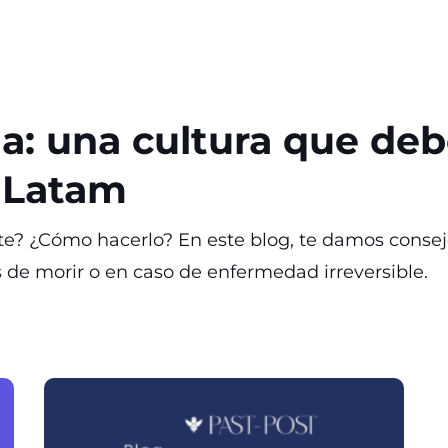
ada: una cultura que d
 Latam
e? ¿Cómo hacerlo? En este blog, te damos consejo
s de morir o en caso de enfermedad irreversible.