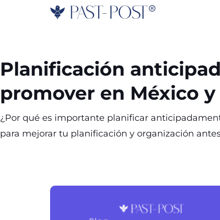
Skip
to
content
Planificación anticip
promover en México y
¿Por qué es importante planificar anticipadament
para mejorar tu planificación y organización ante