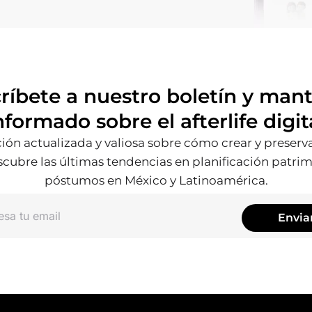
ríbete a nuestro boletín y man
nformado sobre el afterlife digit
ón actualizada y valiosa sobre cómo crear y preserv
scubre las últimas tendencias en planificación patri
póstumos en México y Latinoamérica.
Envia