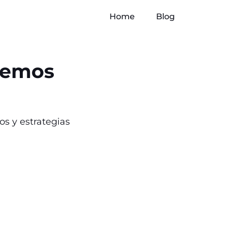
Home
Blog
ebemos
s y estrategias